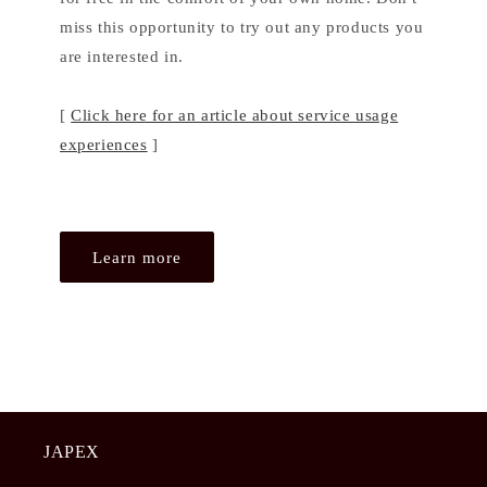
miss this opportunity to try out any products you
are interested in.
[
Click here for an article about service usage
experiences
]
Learn more
JAPEX