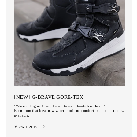
[NEW] G-BRAVE GORE-TEX
"When riding in Japan, I want to wear boots like these."
Born from that idea, new waterproof and comfortable boots are now
available.
View items