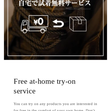
Free at-home try-on
service
You can try on any products you are interested in
for free in the comfort of your own home. Don't