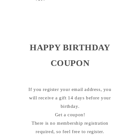
HAPPY BIRTHDAY
COUPON
If you register your email address, you
will receive a gift 14 days before your
birthday.
Get a coupon!
There is no membership registration
required, so feel free to register.