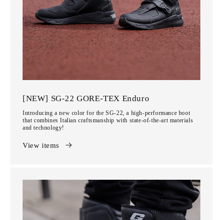
[NEW] SG-22 GORE-TEX Enduro
Introducing a new color for the SG-22, a high-performance boot
that combines Italian craftsmanship with state-of-the-art materials
and technology!
View items