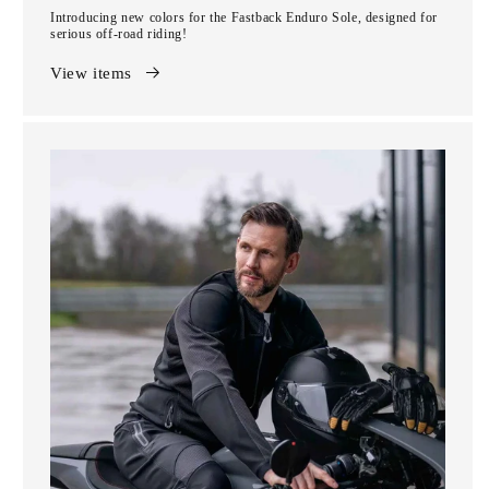
Introducing new colors for the Fastback Enduro Sole, designed for
serious off-road riding!
View items