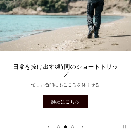
思い立ったら林道へ
気の向くままに、ちょうどいい冒険へ
詳細はこちら