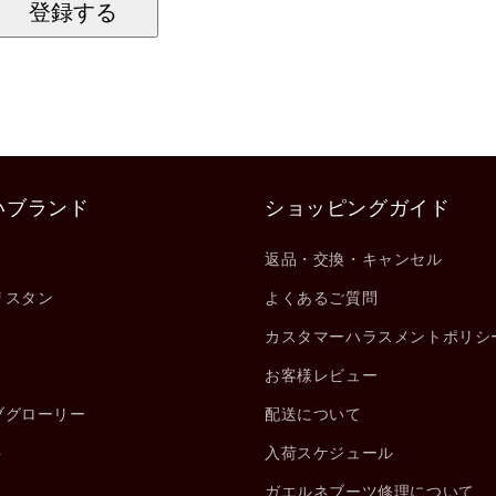
登録する
いブランド
ショッピングガイド
返品・交換・キャンセル
リスタン
よくあるご質問
カスタマーハラスメントポリシ
お客様レビュー
ブグローリー
配送について
ト
入荷スケジュール
ガエルネブーツ修理について