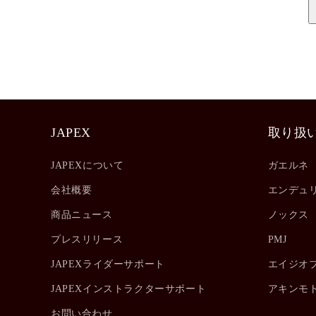
JAPEX
取り扱
JAPEXについて
ガエルネ
会社概要
エンデュ
商品ニュース
ノックス
プレスリリース
PMJ
JAPEXライダーサポート
エイジオ
JAPEXインストラクターサポート
アキンモ
お問い合わせ