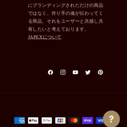
にブランディングされただけの商品
ではなく、作り手の魂が伝わってく
る商品、それをユーザーと共感し共
有したいと考えております。
JAPEXについて
Facebook
Instagram
YouTube
Twitter
Pinterest
決