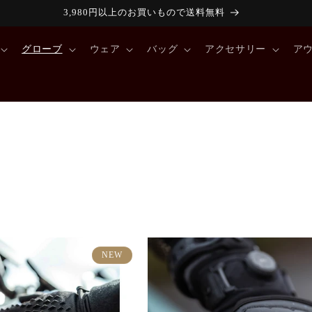
3,980円以上のお買いもので送料無料
グローブ
ウェア
バッグ
アクセサリー
ア
NEW