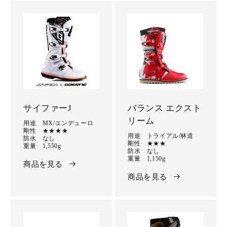
サイファーJ
バランス エクスト
リーム
用途 MX/エンデューロ
剛性 ★★★★
用途 トライアル/林道
防水 なし
剛性 ★★★
重量 1,550g
防水 なし
重量 1,150g
商品を見る
商品を見る