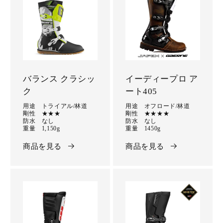
バランス クラシッ
イーディープロ ア
ク
ート405
用途 トライアル/林道
用途 オフロード/林道
剛性 ★★★
剛性 ★★★★
防水 なし
防水 なし
重量 1,150g
重量 1450g
商品を見る
商品を見る