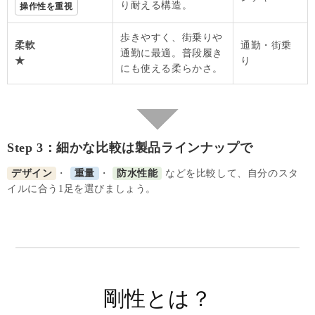
り耐える構造。
操作性を重視
歩きやすく、街乗りや
柔軟
通勤・街乗
通勤に最適。普段履き
★
り
にも使える柔らかさ。
Step 3：細かな比較は製品ラインナップで
デザイン
・
重量
・
防水性能
などを比較して、自分のスタ
イルに合う1足を選びましょう。
剛性とは？