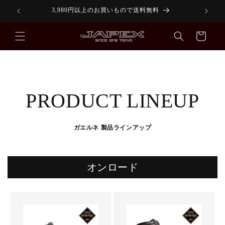
コンテ
【PayPay】【楽天ペイ】ご利用いただけます。
ンツに
進む
カ
ー
ト
PRODUCT LINEUP
ガエルネ 製品ラインアップ
オンロード