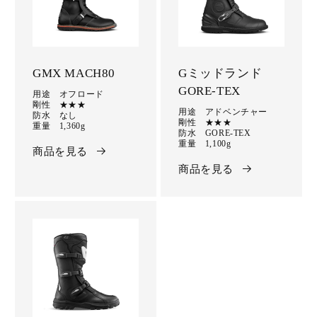
GMX MACH80
Gミッドランド
GORE-TEX
用途 オフロード
剛性 ★★★
用途 アドベンチャー
防水 なし
剛性 ★★★
重量 1,360g
防水 GORE-TEX
重量 1,100g
商品を見る
商品を見る