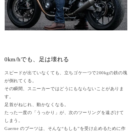
0km/hでも、足は壊れる
スピードが出ていなくても、立ちゴケ一つで200kgの鉄の塊
が倒れてくる。
その瞬間、スニーカーではどうにもならないことがありま
す。
足首がねじれ、動かなくなる。
たった一度の「うっかり」が、次のツーリングを遠ざけて
しまう。
Gaerne のブーツは、そんな“もしも”を受け止めるために作