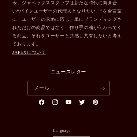
今、ジャペックススタッフは新たな時代に向き合
い“バイクユーザーの代理人となりたい。”を合言葉
に、ユーザーの求めに応じ、単にブランディングさ
れただけの商品ではなく、作り手の魂が伝わってく
る商品、それをユーザーと共感し共有したいと考え
ております。
JAPEXについて
ニュースレター
メール
Facebook
Instagram
YouTube
Twitter
Pinterest
Language