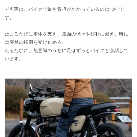
でも実は、バイクで最も負担がかかっているのは“足”で
す。
止まるたびに車体を支え、路面の傾きや砂利に耐え、時に
は突然の転倒を受け止める。
走るたびに、無意識のうちに足はずっとバイクと会話して
います。