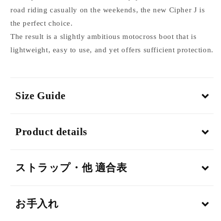
road riding casually on the weekends, the new Cipher J is
the perfect choice.
The result is a slightly ambitious motocross boot that is
lightweight, easy to use, and yet offers sufficient protection.
Size Guide
Product details
ストラップ・他 適合表
お手入れ