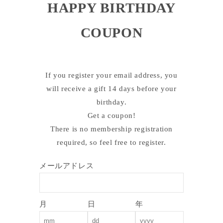
HAPPY BIRTHDAY
COUPON
If you register your email address, you
will receive a gift 14 days before your
birthday.
Get a coupon!
There is no membership registration
required, so feel free to register.
メールアドレス
月
日
年