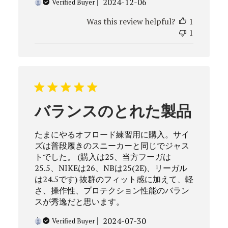
Published
2024-12-06
Verified Buyer
date
Was this review helpful?
1
1
バランスのとれた製品
たまにやるオフロード練習用に購入。サイ
ズは普段履きのスニーカーと同じでジャス
トでした。 (購入は25、当方フーガは
25.5、NIKEは26、NBは25(2E)、リーガル
は24.5です) 抜群のフィット感に加えて、軽
さ、操作性、プロテクション性能のバラン
スが秀逸だと思います。
Published
2024-07-30
Verified Buyer