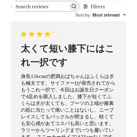
Filters
Search
Sort by
:
Most relevant
reviews
太くて短い膝下にはこ
れ一択です
身長156cmの肥満おばちゃんはふくらはぎ
も極太です。サイファーJが発売されてから
もうこれ一択で、今回はお誕生日クーポン
で4足めを購入しました。膝下が短くてふ
くらはぎが太くても、ブーツの上端が膝裏
の筋に当たって痛いことはないし、ニーブ
レイスしてもバックルが閉まるし、軽くて
も安心感があてコスパも高いと思います。
ラリーからツーリングまでいつも履いてい
ます。 スニーカーサイズは23cmなんです