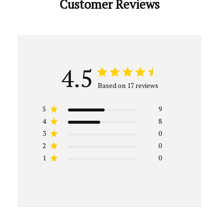
Customer Reviews
4.5
Based on 17 reviews
5
9
4
8
3
0
2
0
1
0