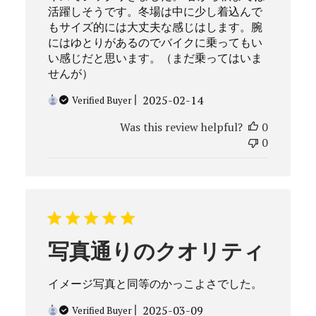
活躍しそうです。冬場は中に少し着込んで
もサイズ的には大丈夫な感じはします。腕
にはゆとりがあるのでバイクに乗ってもい
い感じだと思います。（まだ乗ってはいま
せんが）
Published
2025-02-14
Verified Buyer
date
Was this review helpful?
0
0
写真通りのクオリティ
イメージ写真と同等のかっこよさでした。
Published
2025-03-09
Verified Buyer