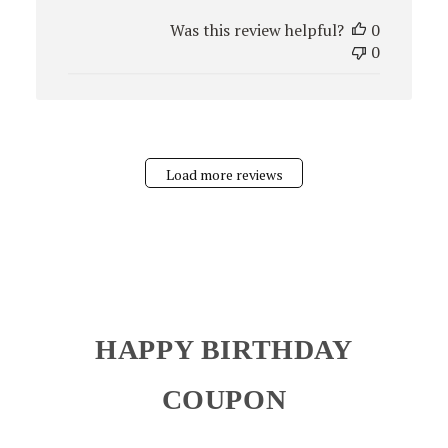
date
Was this review helpful?
0
0
Load more reviews
HAPPY BIRTHDAY
COUPON