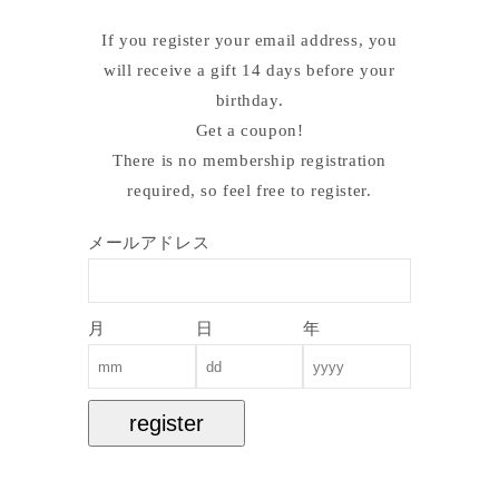
If you register your email address, you
will receive a gift 14 days before your
birthday.
Get a coupon!
There is no membership registration
required, so feel free to register.
メールアドレス
月
日
年
register