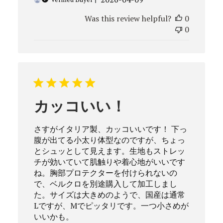
date
Was this review helpful?
0
0
カッコいい！
さすがイタリア製、カッコいいです！ 下っ
腹が出てる小太り体型なのですが、ちょっ
とシュッとして見えます。生地もストレッ
チが効いていて肌触りや着心地がいいです
ね。胸部プロテクターを付けられないの
で、ベルクロを別途購入して加工しまし
た。サイズは大きめのようで、国産は通常
Lですが、Mでピッタリです。一つ小さめが
いいかも。