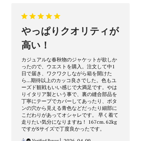
やっぱりクオリティが
高い！
カジュアルな春秋物のジャケットが欲しか
ったので、ウエストを購入。注文して中1
日で届き、ワクワクしながら箱を開けた
ら…期待以上のカッコ良さでした。色もユ
ーズド観戦もいい感じで大満足です。やは
りイタリア製という事で、裏の縫合部品を
丁寧にテープでカバーしてあったり、ボタ
ンの穴から見える青色などだったり細部に
こだわりがあってオシャレです。 早く着て
走りたい気分になりますね！ 167cm. 62kg
ですがSサイズで丁度良かったです。
Published
2026-04-09
Verified Buyer