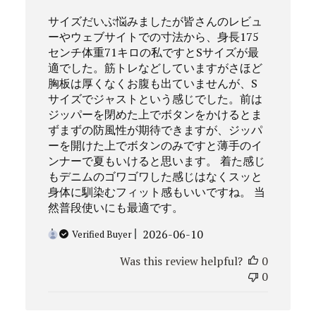
サイズだいぶ悩みましたが皆さんのレビュ
ーやウェブサイトでの寸法から、身長175
センチ体重71キロの私ですとSサイズが最
適でした。筋トレなどしていますがさほど
胸板は厚くなくお腹も出ていませんが、S
サイズでジャストという感じでした。前は
ジッパーを閉めた上でボタンをかけるとま
ずまずの防風性が期待できますが、ジッパ
ーを開けた上でボタンのみですと薄手のイ
ンナーで夏もいけると思います。 着た感じ
もデニムのゴワゴワした感じはなくスッと
身体に馴染むフィット感もいいですね。 当
然普段使いにも最適です。
Published
2026-06-10
Verified Buyer
date
Was this review helpful?
0
0