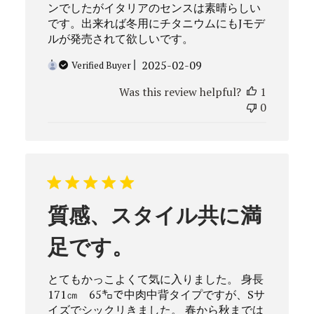
ンでしたがイタリアのセンスは素晴らしい
です。出来れば冬用にチタニウムにもJモデ
ルが発売されて欲しいです。
Published
2025-02-09
Verified Buyer
date
Was this review helpful?
1
0
質感、スタイル共に満
足です。
とてもかっこよくて気に入りました。 身長
171㎝ 65㌔で中肉中背タイプですが、Sサ
イズでシックリきました。 春から秋までは