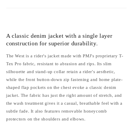
A classic denim jacket with a single layer
construction for superior durability.
The West is a rider's jacket made with PMJ's proprietary T-
Tex Pro fabric, resistant to abrasion and rips. Its slim
silhouette and stand-up collar retain a rider's aesthetic,
while the front button-down zip fastening and home plate-
shaped flap pockets on the chest evoke a classic denim
jacket. The fabric has just the right amount of stretch, and
the wash treatment gives it a casual, breathable feel with a
subtle fade. It also features removable honeycomb
protectors on the shoulders and elbows.