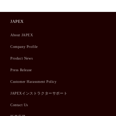
JAPEX
About JAPEX
Company Profile
Product News
Press Release
Customer Harassment Policy
JAPEXインストラクターサポート
Contact Us