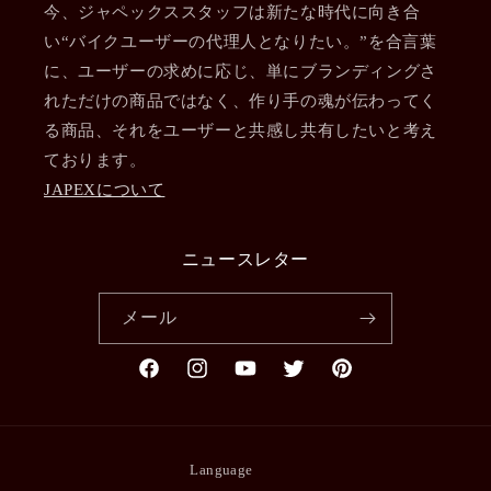
今、ジャペックススタッフは新たな時代に向き合
い“バイクユーザーの代理人となりたい。”を合言葉
に、ユーザーの求めに応じ、単にブランディングさ
れただけの商品ではなく、作り手の魂が伝わってく
る商品、それをユーザーと共感し共有したいと考え
ております。
JAPEXについて
ニュースレター
メール
Facebook
Instagram
YouTube
Twitter
Pinterest
Language