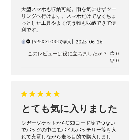
大型スマホも収納可能。雨を気にせずツー
リングへ行けます。スマホだけでなくちょ
っとした工具やよく使う物も収納できて便
利です。
公
2025-06-26
JAPEX STOREで購入
開
このレビューは役に立ちましたか？
0
日
0
とても気に入りました
シガーソケットからUSBコード等でつない
でバッグの中にモバイルバッテリー等を入
れて充電しながら走る目的で購入しまし