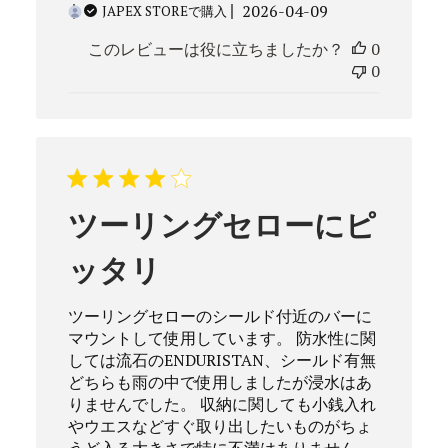
公
2026-04-09
JAPEX STOREで購入
開
このレビューは役に立ちましたか？
0
日
0
ツーリングセローにピ
ッタリ
ツーリングセローのシールド付近のバーに
マウントして使用しています。 防水性に関
しては流石のENDURISTAN、シールド有無
どちらも雨の中で使用しましたが浸水はあ
りませんでした。 収納に関しても小銭入れ
やウエスなどすぐ取り出したいものがちょ