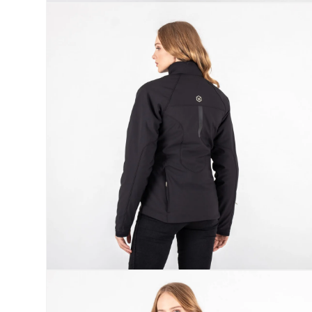
モ
ー
ダ
ル
で
メ
デ
ィ
ア
(2)
を
開
く
モ
ー
ダ