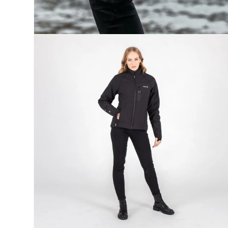
モ
ー
ダ
ル
で
メ
デ
ィ
ア
(1)
を
開
く