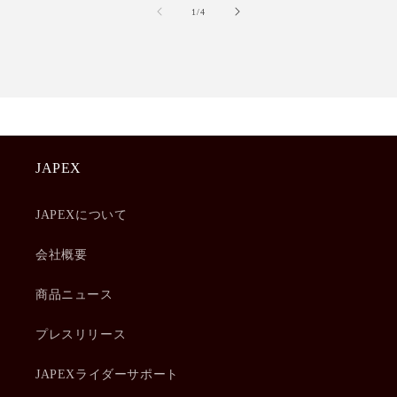
の
1
/
4
JAPEX
JAPEXについて
会社概要
商品ニュース
プレスリリース
JAPEXライダーサポート