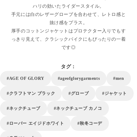
ハリの効いたライダースタイル。
手元には白のレザーグローブを合わせて、レトロ感と
抜け感をプラス。
厚手のコットンジャケットはプロテクター入りでもす
っきり見えて、クラシックバイクにもぴったりの一着
です◎
タグ：
#AGE OF GLORY
#ageofglorygarments
#men
#クラフトマン ブラック
#グローブ
#ジャケット
#ネックチューブ
#ネックチューブ カノコ
#ローバー エイジドホワイト
#秋冬コーデ