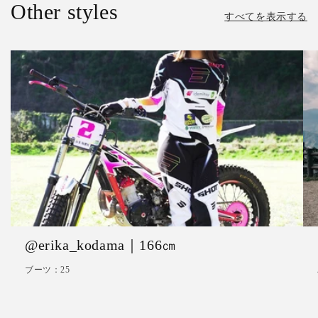
Other styles
すべてを表示する
@erika_kodama｜166㎝
ブーツ：25