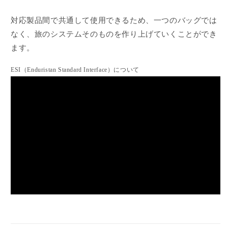
対応製品間で共通して使用できるため、一つのバッグでは
なく、旅のシステムそのものを作り上げていくことができ
ます。
ESI（Enduristan Standard Interface）について