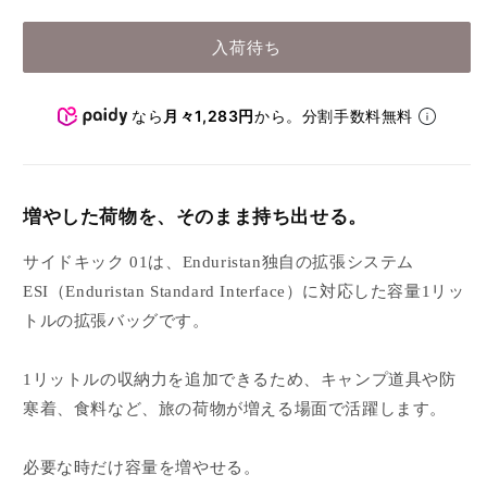
入荷待ち
なら
月々1,283円
から。分割手数料無料
増やした荷物を、そのまま持ち出せる。
サイドキック 01は、Enduristan独自の拡張システム
ESI（Enduristan Standard Interface）に対応した容量1リッ
トルの拡張バッグです。
1リットルの収納力を追加できるため、キャンプ道具や防
寒着、食料など、旅の荷物が増える場面で活躍します。
必要な時だけ容量を増やせる。