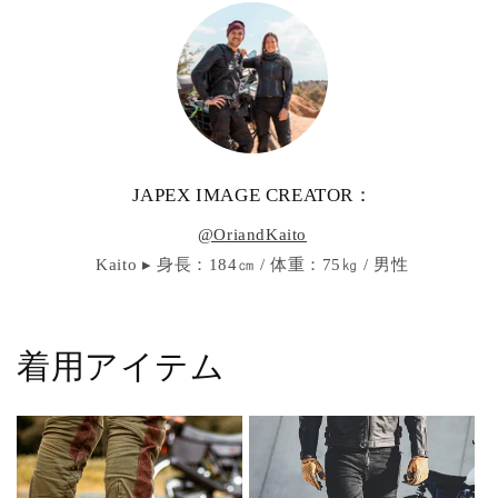
JAPEX IMAGE CREATOR：
@OriandKaito
Kaito ▸ 身長：184㎝ / 体重：75㎏ / 男性
着用アイテム