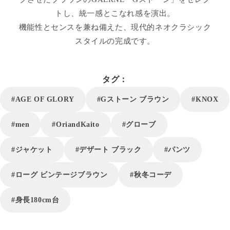
トし、統一感とこなれ感を演出。
機能性とセンスを兼ね備えた、現代的ネオクラシック
スタイルの完成です。
タグ：
#AGE OF GLORY
#Gストーン ブラウン
#KNOX
#men
#OriandKaito
#グローブ
#ジャケット
#デザート ブラック
#パンツ
#ローグ ビンテージブラウン
#秋冬コーデ
#身長180cm台