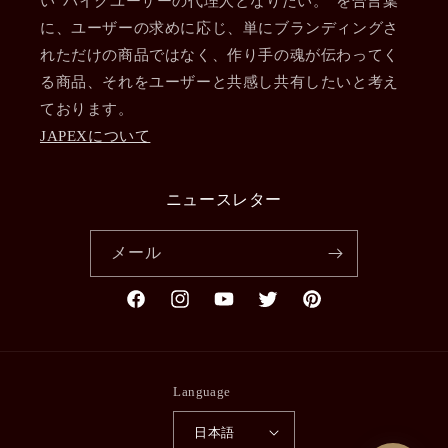
い“バイクユーザーの代理人となりたい。”を合言葉
に、ユーザーの求めに応じ、単にブランディングさ
れただけの商品ではなく、作り手の魂が伝わってく
る商品、それをユーザーと共感し共有したいと考え
ております。
JAPEXについて
ニュースレター
メール
Facebook
Instagram
YouTube
Twitter
Pinterest
Language
日本語