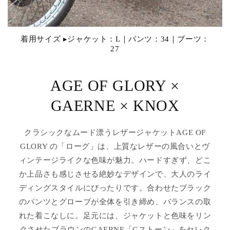
着用サイズ ▸ジャケット：L｜パンツ：34｜ブーツ：
27
AGE OF GLORY ×
GAERNE × KNOX
クラシックなムード漂うレザージャケットAGE OF
GLORY の「ローグ」は、上質なレザーの風合いとヴ
ィンテージライクな色味が魅力。ハードすぎず、どこ
か上品さも感じさせる絶妙なデザインで、大人のライ
ディングスタイルにぴったりです。合わせたブラック
のパンツとグローブが全体を引き締め、バランスの取
れた着こなしに。足元には、ジャケットと色味をリン
クさせたブラウンのGAERNE「Gストーン」をセレク